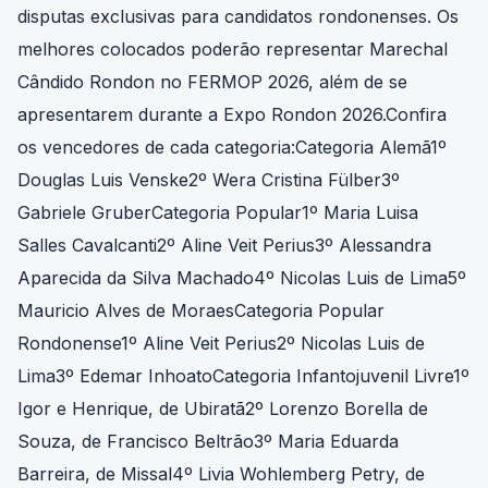
disputas exclusivas para candidatos rondonenses. Os
melhores colocados poderão representar Marechal
Cândido Rondon no FERMOP 2026, além de se
apresentarem durante a Expo Rondon 2026.Confira
os vencedores de cada categoria:Categoria Alemã1º
Douglas Luis Venske2º Wera Cristina Fülber3º
Gabriele GruberCategoria Popular1º Maria Luisa
Salles Cavalcanti2º Aline Veit Perius3º Alessandra
Aparecida da Silva Machado4º Nicolas Luis de Lima5º
Mauricio Alves de MoraesCategoria Popular
Rondonense1º Aline Veit Perius2º Nicolas Luis de
Lima3º Edemar InhoatoCategoria Infantojuvenil Livre1º
Igor e Henrique, de Ubiratã2º Lorenzo Borella de
Souza, de Francisco Beltrão3º Maria Eduarda
Barreira, de Missal4º Livia Wohlemberg Petry, de