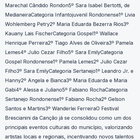
Marechal Cândido Rondon5º Sara Isabel Bertotti, de
MedianeiraCategoria Infantojuvenil Rondonense1º Livia
Wohlemberg Petry2º Maria Eduarda Bezerra Rios3º
Kauany Lais FischerCategoria Gospel1º Wallace
Henrique Perreira2º Tiago Alves de Oliveira3º Pamela
Lemes4º Julio Cezar Filho5º Sara EmilyCategoria
Gospel Rondonense1º Pamela Lemes2º Julio Cezar
Filho3º Sara EmilyCategoria Sertanejo1º Leandro Jr. e
Hanny2º Angela e Bianca3º Maria Eduarda e Maria
Gabi4º Alessa e Juliano5º Fabiano RochaCategoria
Sertanejo Rondonense1º Fabiano Rocha2º Gelson
Santos e Martins3º Wanderlei FerreiraO Festival
Brescianini da Canção já se consolidou como um dos
principais eventos culturais do município, valorizando
artistas locais e regionais, incentivando novos talentos