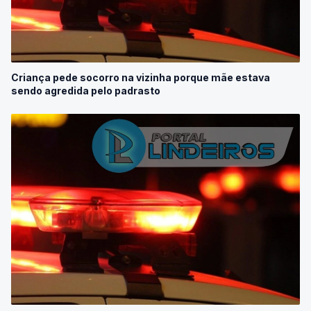
Criança pede socorro na vizinha porque mãe estava
sendo agredida pelo padrasto
Cachorro na rua é abatido com disparo de arma de fogo