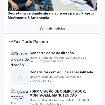
Secretaria de Saúde abre inscrições para o Projeto
Movimento & Autonomia
Ver mais notícias
campaign
Faz Tudo Paraná
Conserto caixa de direção
Marechal Cândido Rondon · Lizie cristine da
cunha · 04/08/2026 15:42
Construtor com equipe especializada
image
Marechal Cândido Rondon · Gerson luis ·
04/08/2026 13:24
FORMATAÇÃO DE COMPUTADOR,
MONTAGEM, MANUTENÇÃO
Marechal Cândido Rondon · LUIZ FELIPE WITTER
ALVES · 03/08/2026 17:27