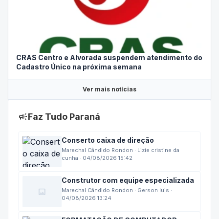
CRAS Centro e Alvorada suspendem atendimento do
Cadastro Único na próxima semana
Ver mais notícias
campaign
Faz Tudo Paraná
Conserto caixa de direção
Marechal Cândido Rondon · Lizie cristine da
cunha · 04/08/2026 15:42
Construtor com equipe especializada
image
Marechal Cândido Rondon · Gerson luis ·
04/08/2026 13:24