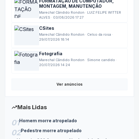
FORMATAÇÃO DE COMPUTADOR,
MONTAGEM, MANUTENÇÃO
Marechal Cândido Rondon · LUIZ FELIPE WITTER
ALVES · 03/08/2026 17:27
CSites
Marechal Cândido Rondon · Celso da rosa ·
29/07/2026 18:14
Fotografia
Marechal Cândido Rondon · Simone candido ·
20/07/2026 14:24
Ver anúncios
trending_up
Mais Lidas
Homem morre atropelado
01
Pedestre morre atropelado
02