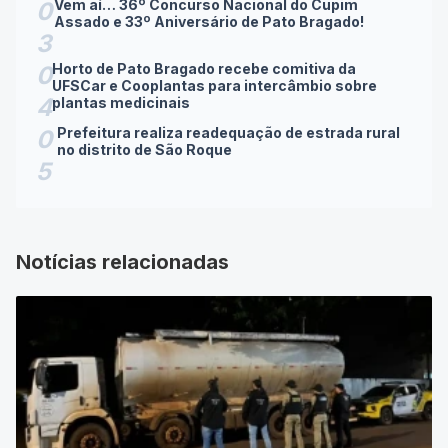
Vem aí… 36º Concurso Nacional do Cupim
0
Assado e 33º Aniversário de Pato Bragado!
3
Horto de Pato Bragado recebe comitiva da
0
UFSCar e Cooplantas para intercâmbio sobre
4
plantas medicinais
Prefeitura realiza readequação de estrada rural
0
no distrito de São Roque
5
Notícias relacionadas