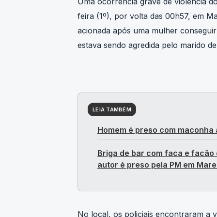
Uma ocorrência grave de violência do
feira (1º), por volta das 00h57, em Ma
acionada após uma mulher conseguir 
estava sendo agredida pelo marido de
LEIA TAMBÉM
Homem é preso com maconha a
Briga de bar com faca e facão
autor é preso pela PM em Mar
No local, os policiais encontraram a 