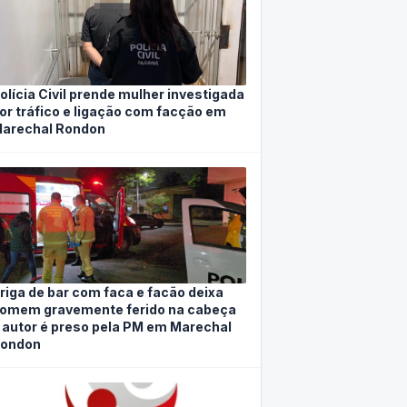
olícia Civil prende mulher investigada
or tráfico e ligação com facção em
arechal Rondon
riga de bar com faca e facão deixa
omem gravemente ferido na cabeça
 autor é preso pela PM em Marechal
ondon