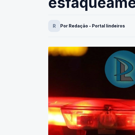
esfaqueame
R
Por Redação - Portal lindeiros