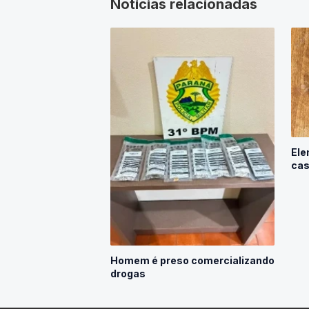
Notícias relacionadas
Ele
cas
Homem é preso comercializando
drogas