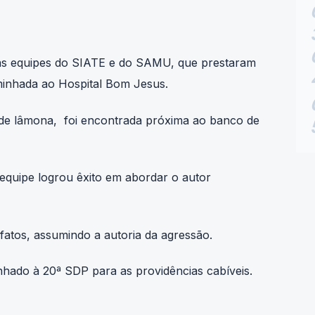
 as equipes do SIATE e do SAMU, que prestaram
aminhada ao Hospital Bom Jesus.
 de lâmona, foi encontrada próxima ao banco de
 equipe logrou êxito em abordar o autor
fatos, assumindo a autoria da agressão.
hado à 20ª SDP para as providências cabíveis.