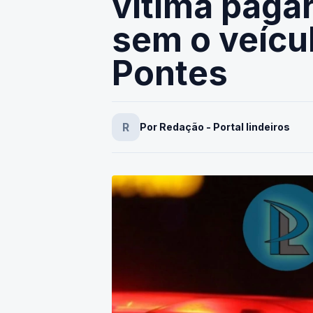
vítima pagar
sem o veícu
Pontes
R
Por Redação - Portal lindeiros