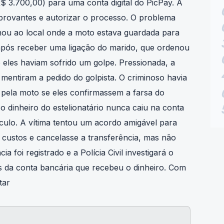
$ 3.700,00) para uma conta digital do PicPay. A
rovantes e autorizar o processo. O problema
u ao local onde a moto estava guardada para
 após receber uma ligação do marido, que ordenou
 eles haviam sofrido um golpe. Pressionada, a
mentiram a pedido do golpista. O criminoso havia
pela moto se eles confirmassem a farsa do
dinheiro do estelionatário nunca caiu na conta
ículo. A vítima tentou um acordo amigável para
custos e cancelasse a transferência, mas não
 foi registrado e a Polícia Civil investigará o
ares da conta bancária que recebeu o dinheiro. Com
litar