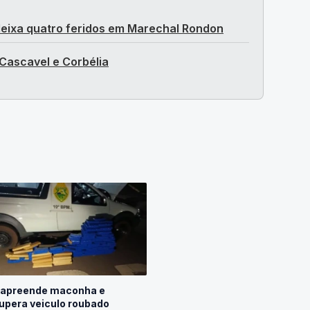
 deixa quatro feridos em Marechal Rondon
 Cascavel e Corbélia
apreende maconha e
upera veiculo roubado