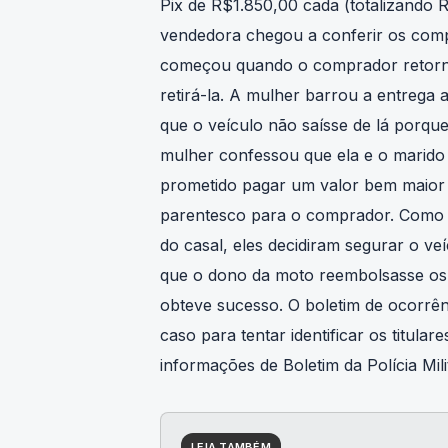
Pix de R$1.850,00 cada (totalizando R
vendedora chegou a conferir os comp
começou quando o comprador retorno
retirá-la. A mulher barrou a entrega
que o veículo não saísse de lá porque
mulher confessou que ela e o marido 
prometido pagar um valor bem maior 
parentesco para o comprador. Como o 
do casal, eles decidiram segurar o ve
que o dono da moto reembolsasse os 
obteve sucesso. O boletim de ocorrência
caso para tentar identificar os titul
informações de Boletim da Polícia Mi
LEIA TAMBÉM