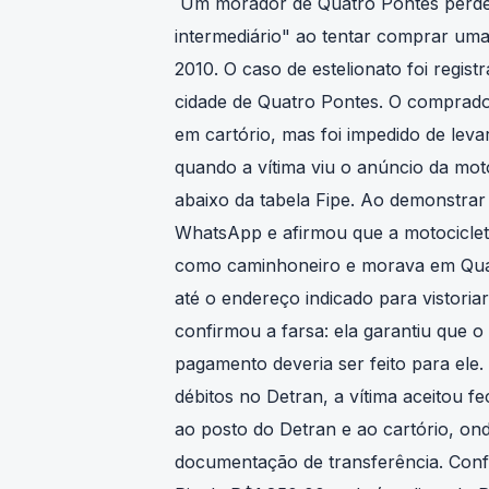
Um morador de Quatro Pontes perdeu
intermediário" ao tentar comprar um
2010. O caso de estelionato foi registr
cidade de Quatro Pontes. O comprador
em cartório, mas foi impedido de leva
quando a vítima viu o anúncio da mo
abaixo da tabela Fipe. Ao demonstra
WhatsApp e afirmou que a motociclet
como caminhoneiro e morava em Quatr
até o endereço indicado para vistoriar
confirmou a farsa: ela garantiu que o
pagamento deveria ser feito para ele.
débitos no Detran, a vítima aceitou 
ao posto do Detran e ao cartório, on
documentação de transferência. Confo