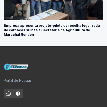
Empresa apresenta projeto-piloto de recolha legalizada
de carcaças suínas à Secretaria de Agricultura de
Marechal Rondon
Portal de Notícias