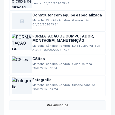
cunha · 04/08/2026 15:42
Construtor com equipe especializada
image
Marechal Cândido Rondon · Gerson luis ·
04/08/2026 13:24
FORMATAÇÃO DE COMPUTADOR,
MONTAGEM, MANUTENÇÃO
Marechal Cândido Rondon · LUIZ FELIPE WITTER
ALVES · 03/08/2026 17:27
CSites
Marechal Cândido Rondon · Celso da rosa ·
29/07/2026 18:14
Fotografia
Marechal Cândido Rondon · Simone candido ·
20/07/2026 14:24
Ver anúncios