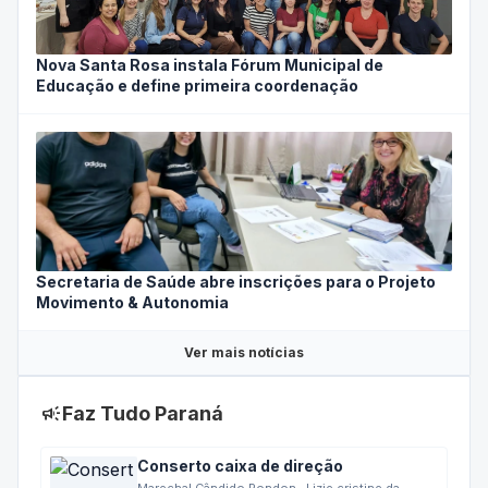
Nova Santa Rosa instala Fórum Municipal de
Educação e define primeira coordenação
Secretaria de Saúde abre inscrições para o Projeto
Movimento & Autonomia
Ver mais notícias
campaign
Faz Tudo Paraná
Conserto caixa de direção