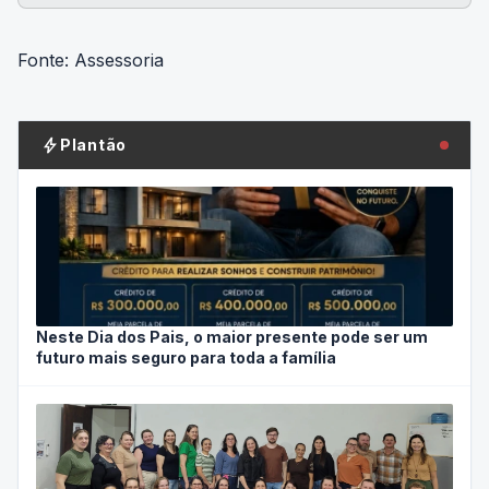
Fonte: Assessoria
bolt
Plantão
Neste Dia dos Pais, o maior presente pode ser um
futuro mais seguro para toda a família