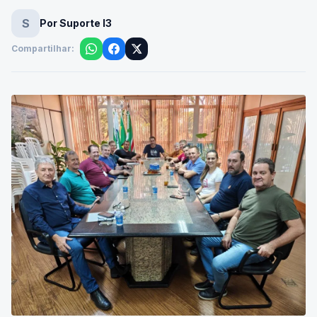
S
Por Suporte I3
Compartilhar: