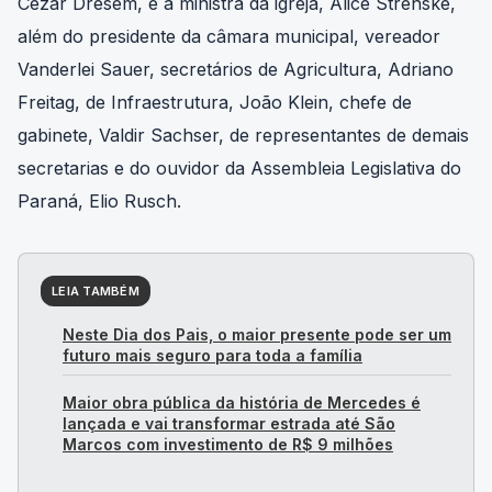
Cezar Dresem, e a ministra da igreja, Alice Strenske,
além do presidente da câmara municipal, vereador
Vanderlei Sauer, secretários de Agricultura, Adriano
Freitag, de Infraestrutura, João Klein, chefe de
gabinete, Valdir Sachser, de representantes de demais
secretarias e do ouvidor da Assembleia Legislativa do
Paraná, Elio Rusch.
LEIA TAMBÉM
Neste Dia dos Pais, o maior presente pode ser um
futuro mais seguro para toda a família
Maior obra pública da história de Mercedes é
lançada e vai transformar estrada até São
Marcos com investimento de R$ 9 milhões