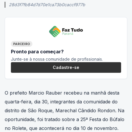
28d3f7fb84d7d70e1ca73b0caccf977b
PARCEIRO
Pronto para começar?
Junte-se à nossa comunidade de profissionais.
Cadastre-se
O prefeito Marcio Rauber recebeu na manhã desta
quarta-feira, dia 30, integrantes da comunidade do
distrito de São Roque, Marechal Cândido Rondon. Na
oportunidade, foi tratado sobre a 25ª Festa do Búfalo
no Rolete, que acontecerá no dia 10 de novembro.