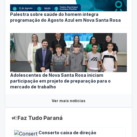
Palestra sobre saúde do homem integra
programação do Agosto Azul em Nova Santa Rosa
Adolescentes de Nova Santa Rosa iniciam
participação em projeto de preparação para o
mercado de trabalho
Ver mais notícias
campaign
Faz Tudo Paraná
Conserto caixa de direção
Marechal Cândido Rondon · Lizie cristine da