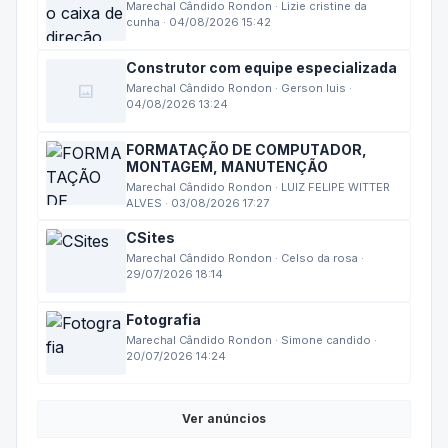
cunha · 04/08/2026 15:42
Construtor com equipe especializada
image
Marechal Cândido Rondon · Gerson luis ·
04/08/2026 13:24
FORMATAÇÃO DE COMPUTADOR,
MONTAGEM, MANUTENÇÃO
Marechal Cândido Rondon · LUIZ FELIPE WITTER
ALVES · 03/08/2026 17:27
CSites
Marechal Cândido Rondon · Celso da rosa ·
29/07/2026 18:14
Fotografia
Marechal Cândido Rondon · Simone candido ·
20/07/2026 14:24
Ver anúncios