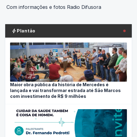
Com informações e fotos Radio Difusora
bolt
Plantão
Maior obra pública da história de Mercedes é
lançada e vai transformar estrada até São Marcos
com investimento de R$ 9 milhões