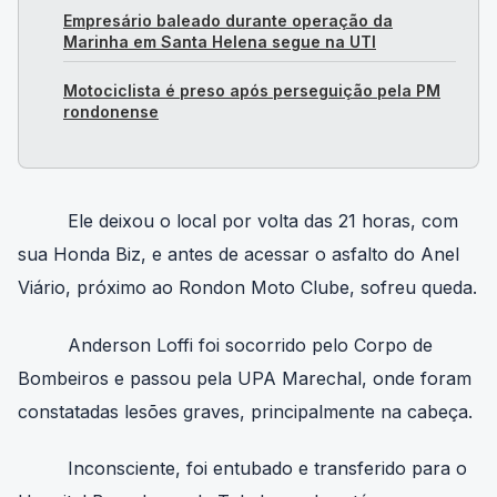
Empresário baleado durante operação da
Marinha em Santa Helena segue na UTI
Motociclista é preso após perseguição pela PM
rondonense
Ele deixou o local por volta das 21 horas, com
sua Honda Biz, e antes de acessar o asfalto do Anel
Viário, próximo ao Rondon Moto Clube, sofreu queda.
Anderson Loffi foi socorrido pelo Corpo de
Bombeiros e passou pela UPA Marechal, onde foram
constatadas lesões graves, principalmente na cabeça.
Inconsciente, foi entubado e transferido para o
Hospital Bom Jesus de Toledo, onde está em coma,