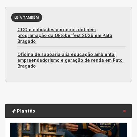
LEIA TAMBÉM
CCO e entidades parceiras definem
programação da Oktoberfest 2026 em Pato
Bragado
Oficina de saboaria alia educação ambiental,
empreendedorismo e geração de renda em Pato
Bragado
bolt
Plantão