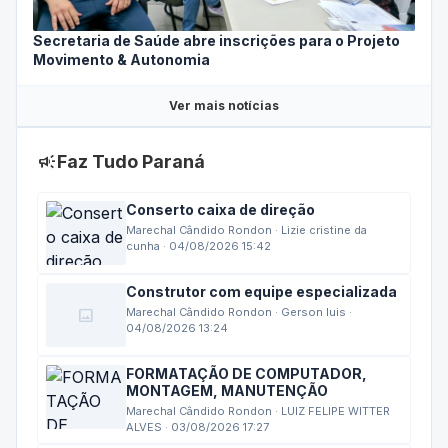
Secretaria de Saúde abre inscrições para o Projeto
Movimento & Autonomia
Ver mais notícias
campaign
Faz Tudo Paraná
Conserto caixa de direção
Marechal Cândido Rondon · Lizie cristine da
cunha · 04/08/2026 15:42
Construtor com equipe especializada
image
Marechal Cândido Rondon · Gerson luis ·
04/08/2026 13:24
FORMATAÇÃO DE COMPUTADOR,
MONTAGEM, MANUTENÇÃO
Marechal Cândido Rondon · LUIZ FELIPE WITTER
ALVES · 03/08/2026 17:27