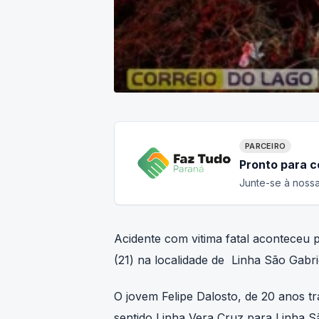
PARCEIRO
Pronto para 
Junte-se à nossa
Acidente com vitima fatal aconteceu 
(21) na localidade de Linha São Gabrie
O jovem Felipe Dalosto, de 20 anos 
sentido Linha Vera Cruz para Linha S