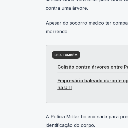
contra uma árvore.
Apesar do socorro médico ter compare
morrendo.
LEIA TAMBÉM
Colisão contra árvores entre P
Empresário baleado durante o
na UTI
A Polícia Militar foi acionada para p
identificação do corpo.