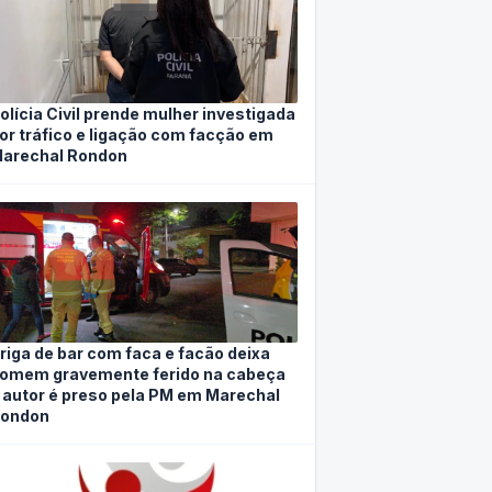
olícia Civil prende mulher investigada
or tráfico e ligação com facção em
arechal Rondon
riga de bar com faca e facão deixa
omem gravemente ferido na cabeça
 autor é preso pela PM em Marechal
ondon