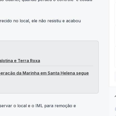
cido no local, ele não resistiu e acabou
alotina e Terra Roxa
peração da Marinha em Santa Helena segue
tre
reservar o local e o IML para remoção e