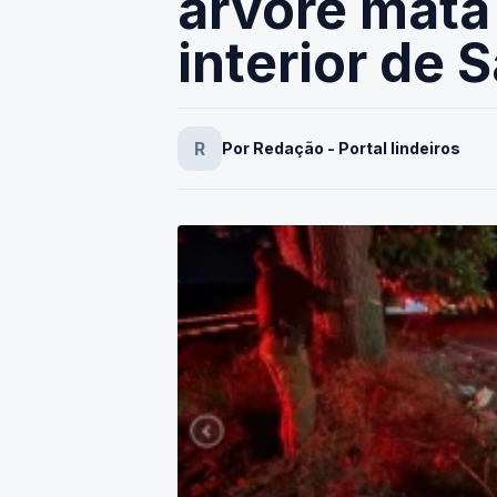
árvore mata
interior de 
R
Por Redação - Portal lindeiros