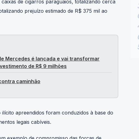
a da região e abandonaram caminhão Ford F600
aixas de cigarros paraguaios, totalizando cerca
totalizando prejuízo estimado de R$ 375 mil ao
 de Mercedes é lançada e vai transformar
vestimento de R$ 9 milhões
 contra caminhão
 ilícito apreendidos foram conduzidos à base do
ntos legais cabíveis.