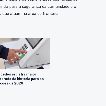
um exemplo de compromisso das forças de
buindo para a segurança da comunidade e o
 que atuam na área de fronteira.
cedes registra maior
itorado da história para as
ições de 2026