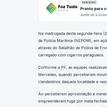
PARCEIRO
Pronto para 
Junte-se à nossa
Na madrugada desta segunda-feira (21
de Polícia Marítima (NEPOM), em ação
através do Batalhão de Polícia de F
carregado com cigarros paraguaios.
Conforme a PF, as equipes realizava
Mercedes, quando perceberam movime
clandestinos daquela localidade e res
Ao perceberem aproximação e iminent