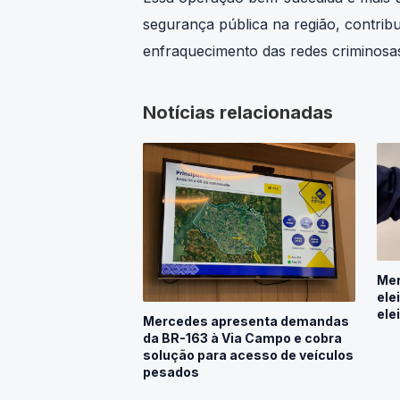
Essa operação bem-sucedida é mais 
segurança pública na região, contri
enfraquecimento das redes criminosas
Notícias relacionadas
Mer
ele
ele
Mercedes apresenta demandas
da BR-163 à Via Campo e cobra
solução para acesso de veículos
pesados