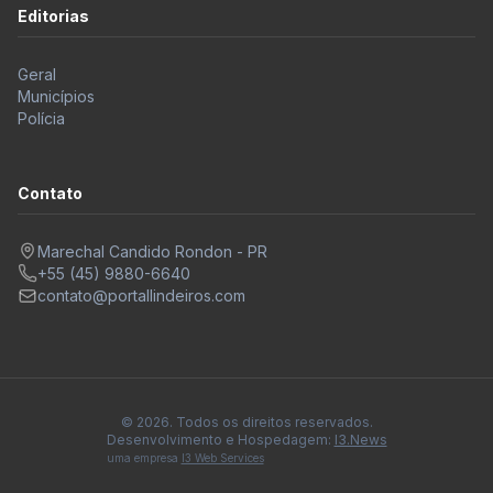
Editorias
Geral
Municípios
Polícia
Contato
Marechal Candido Rondon - PR
+55 (45) 9880-6640
contato@portallindeiros.com
© 2026. Todos os direitos reservados.
Desenvolvimento e Hospedagem:
I3.News
uma empresa
I3 Web Services