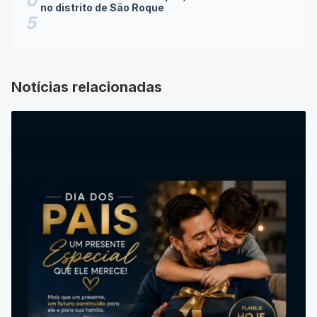
Prefeitura realiza readequação de estrada rural
0
no distrito de São Roque
5
Notícias relacionadas