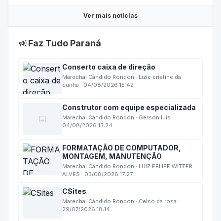
Ver mais notícias
campaign
Faz Tudo Paraná
Conserto caixa de direção
Marechal Cândido Rondon · Lizie cristine da
cunha · 04/08/2026 15:42
Construtor com equipe especializada
image
Marechal Cândido Rondon · Gerson luis ·
04/08/2026 13:24
FORMATAÇÃO DE COMPUTADOR,
MONTAGEM, MANUTENÇÃO
Marechal Cândido Rondon · LUIZ FELIPE WITTER
ALVES · 03/08/2026 17:27
CSites
Marechal Cândido Rondon · Celso da rosa ·
29/07/2026 18:14