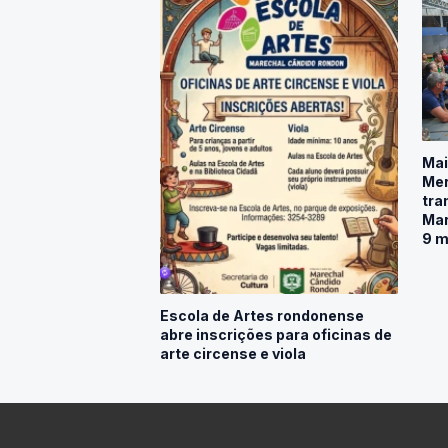
Mai
Mer
tra
Mar
9 m
Escola de Artes rondonense
abre inscrições para oficinas de
arte circense e viola