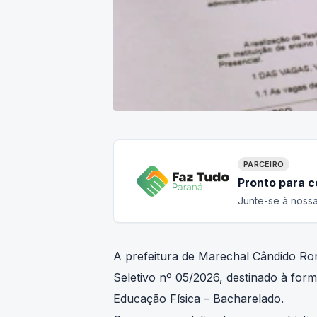
PARCEIRO
Pronto para 
Junte-se à nossa
A prefeitura de Marechal Cândido Ro
Seletivo nº 05/2026, destinado à form
Educação Física – Bacharelado.