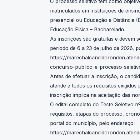
O processo seletivo tem como objetiv
matriculados em instituições de ensin
presencial ou Educação a Distância 
Educação Física – Bacharelado.
As inscrições são gratuitas e devem s
período de 6 a 23 de julho de 2026, po
https://marechalcandidorondon.atende
concurso-publico-e-processo-seletiv
Antes de efetuar a inscrição, o candid
atende a todos os requisitos exigidos
inscrição implica na aceitação das no
O edital completo do Teste Seletivo 
requisitos, etapas do processo, cron
portal do município, pelo endereço:
https://marechalcandidorondon.atend