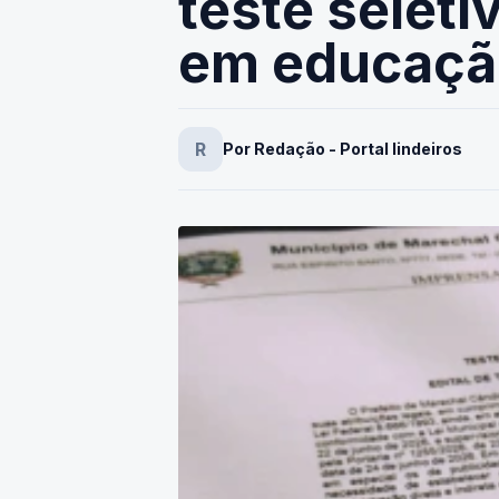
teste seleti
em educação
R
Por Redação - Portal lindeiros