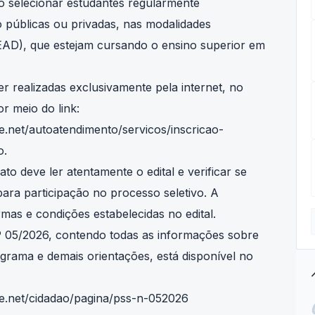
o selecionar estudantes regularmente
o públicas ou privadas, nas modalidades
(EAD), que estejam cursando o ensino superior em
er realizadas exclusivamente pela internet, no
r meio do link:
.net/autoatendimento/servicos/inscricao-
o.
ato deve ler atentamente o edital e verificar se
 para participação no processo seletivo. A
rmas e condições estabelecidas no edital.
nº 05/2026, contendo todas as informações sobre
ograma e demais orientações, está disponível no
tre
e.net/cidadao/pagina/pss-n-052026